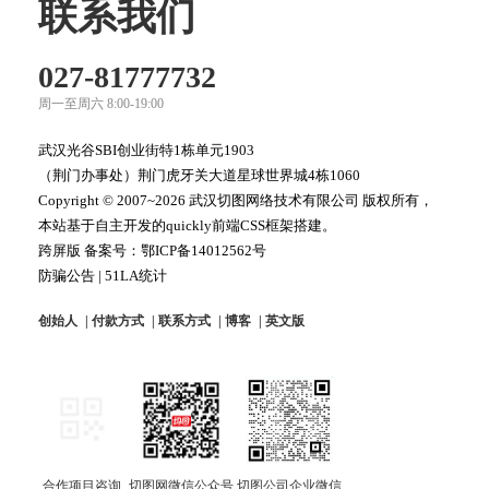
联系我们
027-81777732
周一至周六 8:00-19:00
武汉光谷SBI创业街特1栋单元1903
（荆门办事处）荆门虎牙关大道星球世界城4栋1060
Copyright © 2007~2026 武汉切图网络技术有限公司 版权所有，
本站基于自主开发的quickly前端CSS框架搭建。
跨屏版 备案号：
鄂ICP备14012562号
防骗公告
|
51LA统计
创始人
付款方式
联系方式
博客
英文版
合作项目咨询
切图网微信公众号
切图公司企业微信