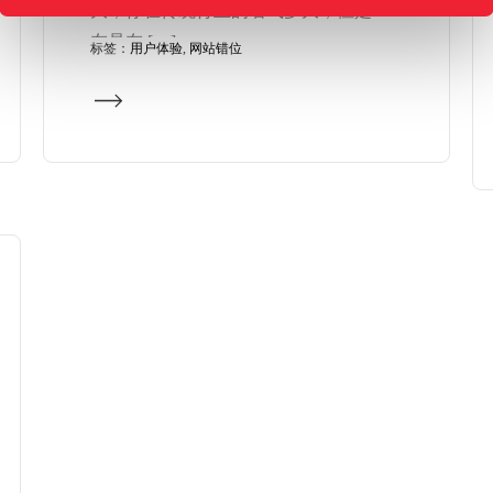
大，你在传统行业的名气多大，但是现
在是在 […]
标签：
用户体验
,
网站错位