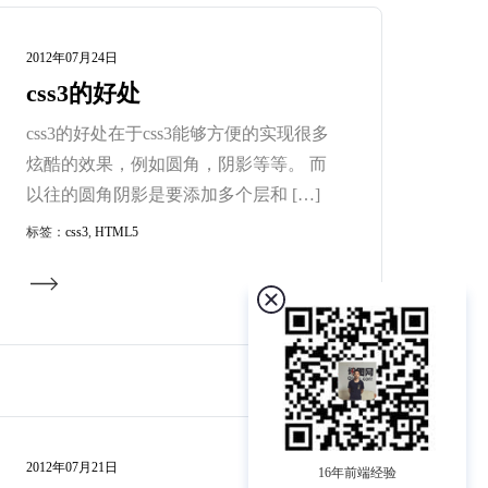
2012年07月24日
css3的好处
css3的好处在于css3能够方便的实现很多
炫酷的效果，例如圆角，阴影等等。 而
以往的圆角阴影是要添加多个层和 […]
标签：
css3
,
HTML5
2012年07月21日
16年前端经验