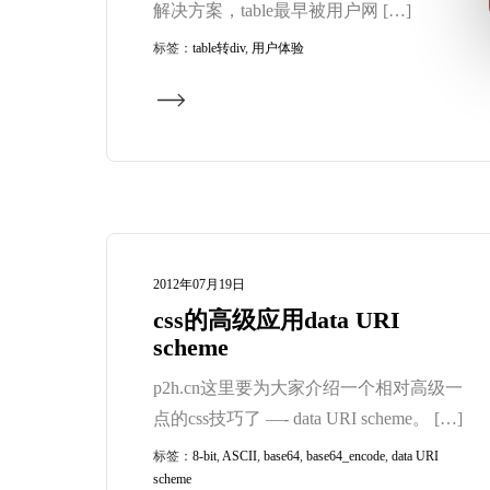
解决方案，table最早被用户网 […]
标签：
table转div
,
用户体验
2012年07月19日
css的高级应用data URI
scheme
p2h.cn这里要为大家介绍一个相对高级一
点的css技巧了 —- data URI scheme。 […]
标签：
8-bit
,
ASCII
,
base64
,
base64_encode
,
data URI
scheme