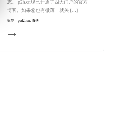
态。 p2h.cn现已开通了四大门户的官方
博客。如果您也有微薄，就关 […]
标签：
psd2htm
,
微薄