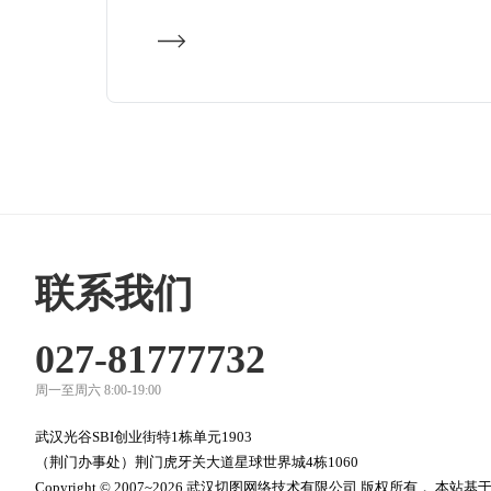
联系我们
027-81777732
周一至周六 8:00-19:00
武汉光谷SBI创业街特1栋单元1903
（荆门办事处）荆门虎牙关大道星球世界城4栋1060
Copyright © 2007~2026 武汉切图网络技术有限公司 版权所有，
本站基于自