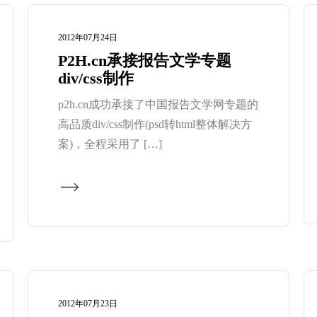
2012年07月24日
P2H.cn承接报告文学专题
div/css制作
p2h.cn成功承接了中国报告文学网专题的
高品质div/css制作(psd转html整体解决方
案)，全程采用了 […]
2012年07月23日