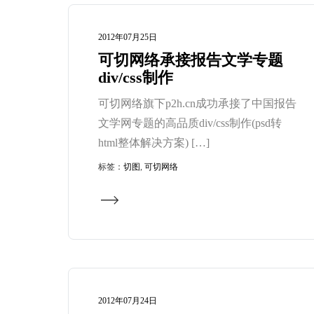
2012年07月25日
可切网络承接报告文学专题
div/css制作
可切网络旗下p2h.cn成功承接了中国报告
文学网专题的高品质div/css制作(psd转
html整体解决方案) […]
标签：
切图
,
可切网络
2012年07月24日