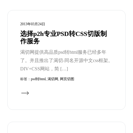
2013年03月24日
选择p2h专业PSD转CSS切版制
作服务
渴切网提供高品质psd转html服务已经多年
了。并且推出了渴切-同名开源中文css框架。
DIV+CSS网站，简 […]
标签：
psd转html
,
渴切网
,
网页切图