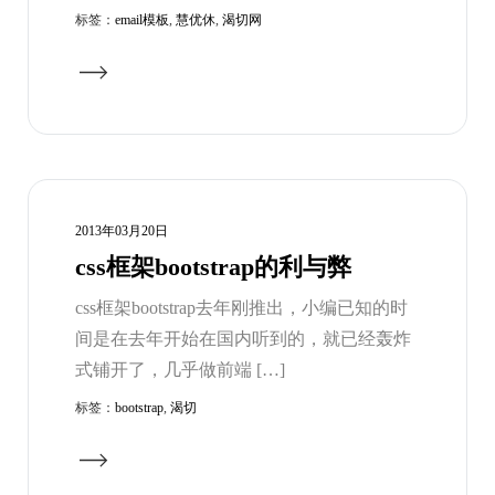
标签：
email模板
,
慧优休
,
渴切网
2013年03月20日
css框架bootstrap的利与弊
css框架bootstrap去年刚推出，小编已知的时
间是在去年开始在国内听到的，就已经轰炸
式铺开了，几乎做前端 […]
标签：
bootstrap
,
渴切