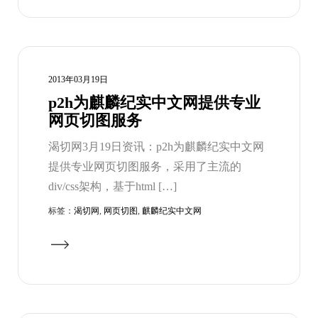
2013年03月19日
p2h为麒麟纪实中文网提供专业
网页切图服务
渴切网3月19日资讯：p2h为麒麟纪实中文网
提供专业网页切图服务，采用了主流的
div/css架构，基于html […]
标签：
渴切网
,
网页切图
,
麒麟纪实中文网