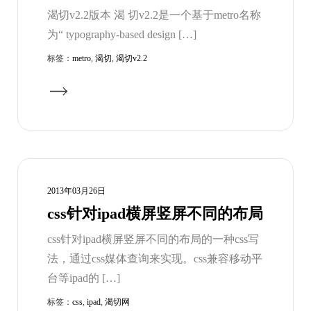
渴切v2.2版本 渴 切v2.2是一个基于metro名称
为“ typography-based design […]
标签：
metro
,
渴切
,
渴切v2.2
2013年03月26日
css针对ipad横屏竖屏不同的布局
css针对ipad横屏竖屏不同的布局的一种css写
法，通过css媒体查询来实现。css兼容移动平
台等ipad的 […]
标签：
css
,
ipad
,
渴切网