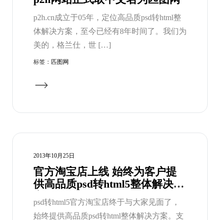
p2h.cn成立于05年，定位高品质psd转html整
体解决方案，至今已经有8年时间了。我们为
美的，格兰仕，世 […]
标签：
匹图网
2013年10月25日
官方淘宝店上线 始终为客户提
供高品质psd转html5整体解决方
案
psd转html5官方淘宝店终于与大家见面了，
始终提供高品质psd转html整体解决方案。支