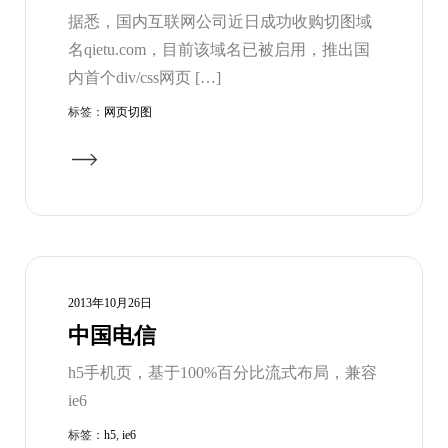
据悉，国内互联网公司近日成功收购切图域
名qietu.com，目前该域名已被启用，推出国
内首个div/css网页 […]
标签：
网页切图
2013年10月26日
中国电信
h5手机页，基于100%百分比流式布局，兼容
ie6
标签：
h5
,
ie6