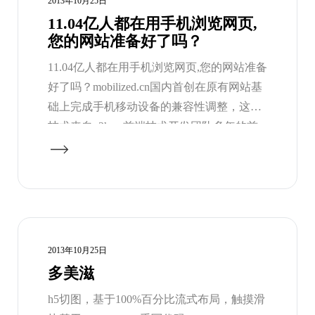
2013年10月25日
11.04亿人都在用手机浏览网页,
您的网站准备好了吗？
11.04亿人都在用手机浏览网页,您的网站准备
好了吗？mobilized.cn国内首创在原有网站基
础上完成手机移动设备的兼容性调整，这项
技术来自p2h.cn前端技术开发团队多年的前
端项目领域的开发经验。致力于为中国企业
完成跨移动平台的整体解决方案。
2013年10月25日
多美滋
h5切图，基于100%百分比流式布局，触摸滑