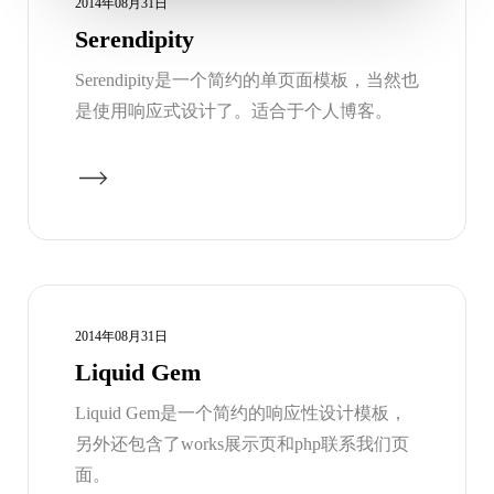
2014年08月31日
Serendipity
Serendipity是一个简约的单页面模板，当然也
是使用响应式设计了。适合于个人博客。
2014年08月31日
Liquid Gem
Liquid Gem是一个简约的响应性设计模板，
另外还包含了works展示页和php联系我们页
面。