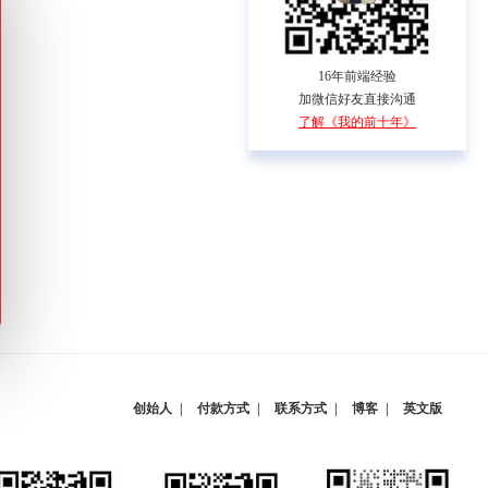
16年前端经验
加微信好友直接沟通
了解《我的前十年》
创始人
付款方式
联系方式
博客
英文版