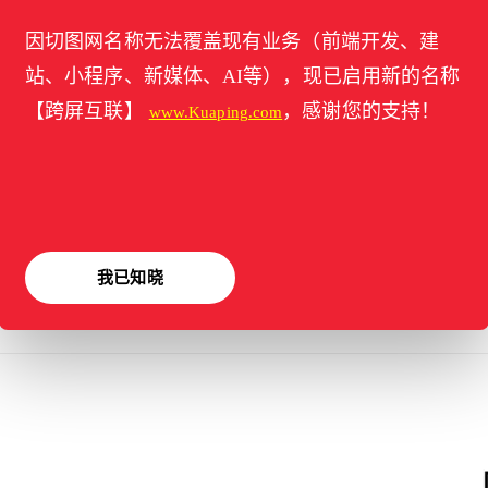
因切图网名称无法覆盖现有业务（前端开发、建
站、小程序、新媒体、AI等），现已启用新的名称
【跨屏互联】
，感谢您的支持！
www.Kuaping.com
我已知晓