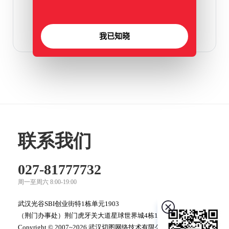
我已知晓
联系我们
027-81777732
周一至周六 8:00-19:00
武汉光谷SBI创业街特1栋单元1903
（荆门办事处）荆门虎牙关大道星球世界城4栋1060
Copyright © 2007~2026 武汉切图网络技术有限公司 版权所有，