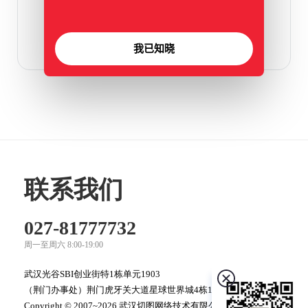
我已知晓
联系我们
027-81777732
周一至周六 8:00-19:00
武汉光谷SBI创业街特1栋单元1903
（荆门办事处）荆门虎牙关大道星球世界城4栋1060
Copyright © 2007~2026 武汉切图网络技术有限公司 版权所有，