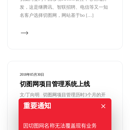
发，这是继腾讯、智联招聘、电信等又一知
名客户选择切图网，网站基于bo […]
2018年05月30日
切图网项目管理系统上线
文/丁向明 切图网项目管理历时3个月的开
发，半年左右的内测，启动上线 。
重要通知
http://my.q […]
因切图网名称无法覆盖现有业务