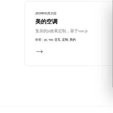
2019年03月25日
美的空调
复杂的js效果定制，基于vue.js
标签：
pc
,
vue
,
交互
,
定制
,
美的