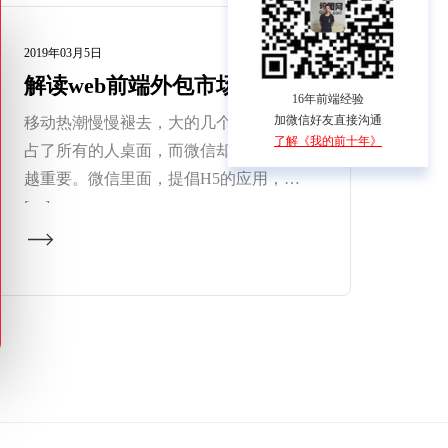
2019年03月5日
解读web前端外包市场大发展
16年前端经验
加微信好友直接沟通
移动热潮慢慢褪去，大的几个app已经霸
了解《我的前十年》
占了所有的人桌面，而微信却变得越来
越重要。微信里面，提倡H5的应用，H5
[…]