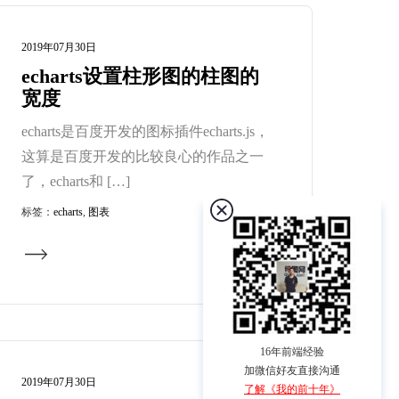
2019年07月30日
echarts设置柱形图的柱图的
宽度
echarts是百度开发的图标插件echarts.js，
这算是百度开发的比较良心的作品之一
了，echarts和 […]
标签：
echarts
,
图表
16年前端经验
加微信好友直接沟通
2019年07月30日
了解《我的前十年》