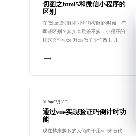
切图之html5和微信小程序的
区别
在做html5切图和小程序切图的时候，有
哪些区别？其实本质差不多，小程序的
样式文件wxss 对css做了少许改 […]
2019年07月30日
通过vue实现验证码倒计时功
能
现在越来越多的人倾向于用vue来替代