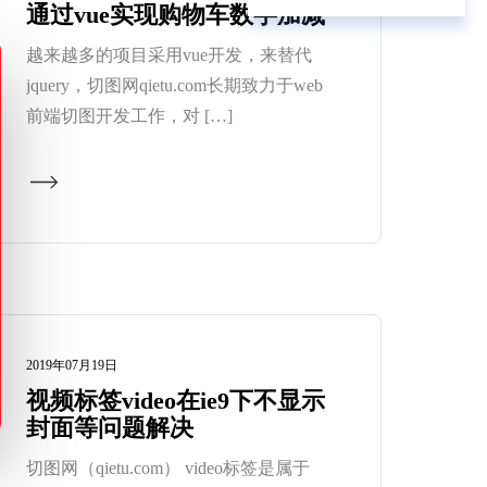
通过vue实现购物车数字加减
越来越多的项目采用vue开发，来替代
jquery，切图网qietu.com长期致力于web
前端切图开发工作，对 […]
2019年07月19日
视频标签video在ie9下不显示
封面等问题解决
切图网（qietu.com） video标签是属于