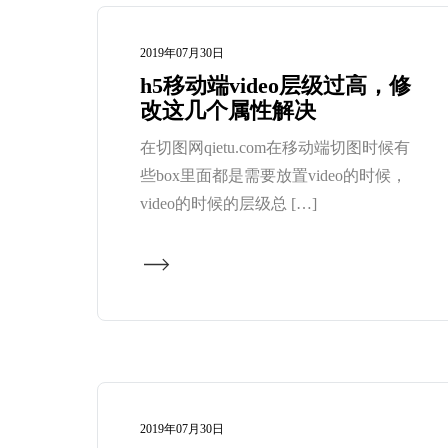
2019年07月30日
h5移动端video层级过高，修
改这几个属性解决
在切图网qietu.com在移动端切图时候有
些box里面都是需要放置video的时候，
video的时候的层级总 […]
2019年07月30日