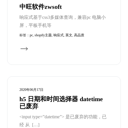
中旺软件zwsoft
响应式基于css3多媒体查询，兼容pc 电脑小
屏，平板手机等
标签：
pc
,
shopify主题
,
响应式
,
英文
,
高品质
2020年06月17日
h5 日期和时间选择器 datetime
已废弃
<input type=”datetime”> 是已废弃的功能，已
经 从 […]