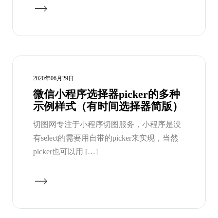
2020年06月29日
微信小程序选择器picker的多种
示例样式（有时间选择器简版）
切图网专注于小程序切图服务，小程序是没
有select的需要用自带的picker来实现，当然
picker也可以用 […]