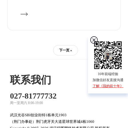
下一页 »
16年前端经验
联系我们
加微信好友直接沟通
了解《我的前十年》
027-81777732
周一至周六 8:00-19:00
武汉光谷SBI创业街特1栋单元1903
（荆门办事处）荆门虎牙关大道星球世界城4栋1060