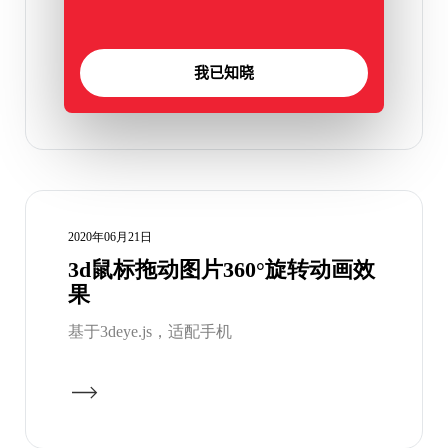
外部定义一个box并且设置宽度和高度，不然
图表不显示 […]
我已知晓
2020年06月21日
3d鼠标拖动图片360°旋转动画效
果
基于3deye.js，适配手机