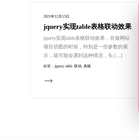
2021年12月15日
jquery实现table表格联动效果
jquery实现table表格联动效果，在做网站
项目切图的时候，特别是一些参数的展
示，就可能会遇到这种情况，头 […]
标签：
jquery
,
table
,
联动
,
表格