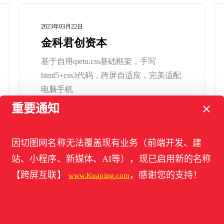
2023年03月22日
金科君创资本
基于自用qietu.css基础框架，手写
html5+css3代码，跨屏自适应，完美适配
电脑手机
重要通知
因切图网名称无法覆盖现有业务（前端开发、建
站、小程序、新媒体、AI等），现已启用新的名称
【跨屏互联】
，感谢您的支持！
www.Kuaping.com