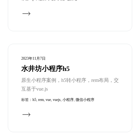
2023年11月7日
水井坊小程序h5
原生小程序案例，h5转小程序，rem布局，交
互基于vue.js
标签：
h5
,
rem
,
vue
,
vuejs
,
小程序
,
微信小程序