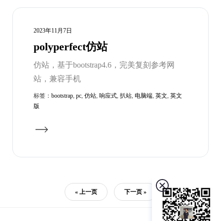
2023年11月7日
polyperfect仿站
仿站，基于bootstrap4.6，完美复刻参考网
站，兼容手机
标签：
bootstrap
,
pc
,
仿站
,
响应式
,
扒站
,
电脑端
,
英文
,
英文
版
« 上一页
下一页 »