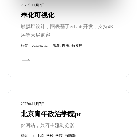
2023年11月7日
奉化可视化
触摸屏设计，图表基于echarts开发，支持4K
屏等大屏兼容
标签：
echarts
,
h5
,
可视化
,
图表
,
触摸屏
2023年11月7日
北京青年政治学院pc
pc网站，兼容主流浏览器
标签：
pc
,
北京
,
学校
,
学院
,
电脑端