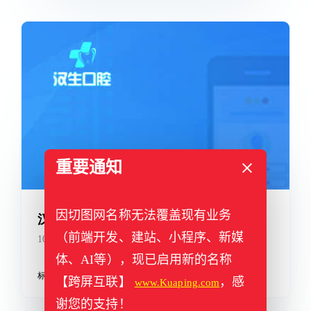
华图h5
基于flexible+rem布局，完美兼容手机、电脑
标签：
flexible
,
h5
,
rem
,
手机端
重要通知
因切图网名称无法覆盖现有业务
（前端开发、建站、小程序、新媒
体、AI等），现已启用新的名称
【跨屏互联】
，感
www.Kuaping.com
谢您的支持！