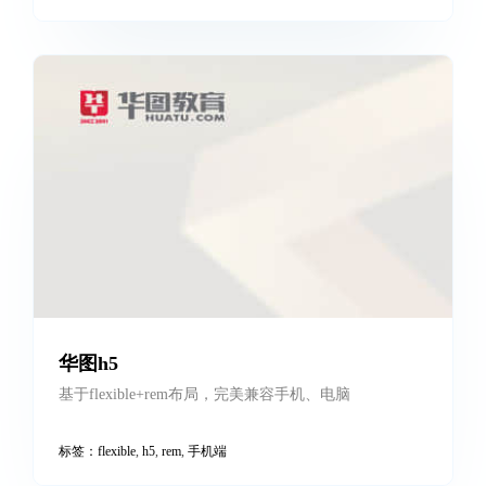
快手商家 认证服务h5
h5手机页面切图，基于flexible+rem布局，兼容手机、电
脑
标签：
flexible
,
h5
,
rem
,
快手
,
手机端