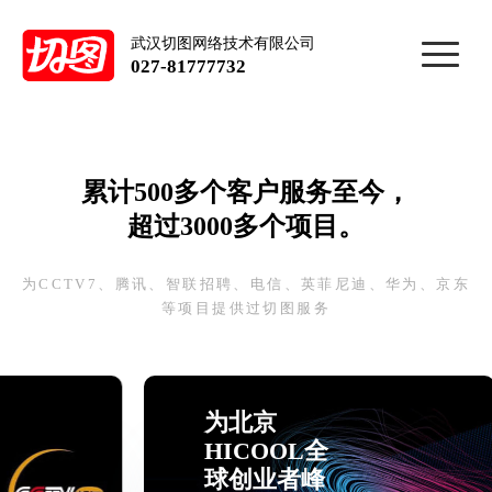
武汉切图网络技术有限公司
027-81777732
累计500多个客户服务至今，
超过3000多个项目。
为CCTV7、腾讯、智联招聘、电信、英菲尼迪、华为、京东
等项目提供过切图服务
为北京
HICOOL全
球创业者峰