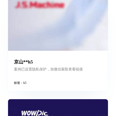
hicool海创h5
标签：
h5
,
hicool