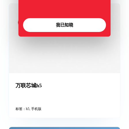
我已知晓
汉生口腔医院h5
100%百分比流式布局，完美兼容手机、电脑等
标签：
h5
,
手机端