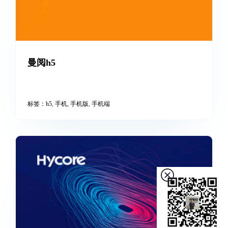
标签：
h5
,
vue
,
小程序
,
手机
曼阅h5
标签：
h5
,
手机
,
手机版
,
手机端