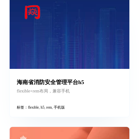
海南省消防安全管理平台h5
flexible+rem布局，兼容手机
标签：
flexible
,
h5
,
rem
,
手机版