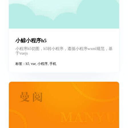
layer_Mobile
标签：
flexible
,
h5
,
layer
,
layer_mobile
,
layui
,
vue
,
手机
小鲸小程序h5
小程序h5切图，h5转小程序，遵循小程序wxml规范，基
于vuejs