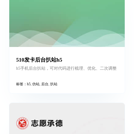
wowpic美刻h5
基于flexible+rem布局，兼容手机、电脑
标签：
flexible
,
h5
,
rem
,
手机端
510发卡后台扒站h5