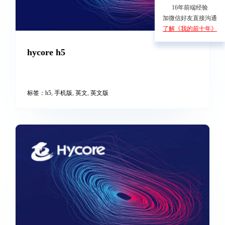
16年前端经验
加微信好友直接沟通
了解《我的前十年》
hycore h5
标签：
h5
,
手机版
,
英文
,
英文版