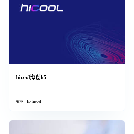
弥远生活家h5
基于flexible+rem布局，兼容手机、电脑等
标签：
flexible
,
h5
,
rem
,
手机版