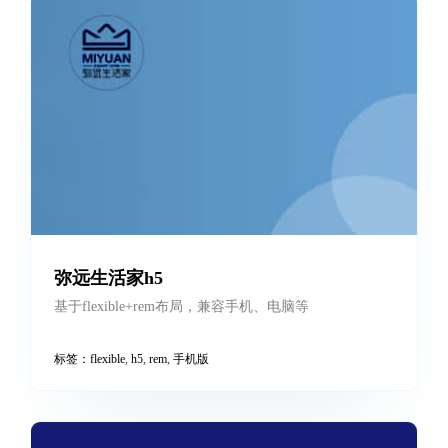
万联芯城h5
标签：
h5
,
手机版