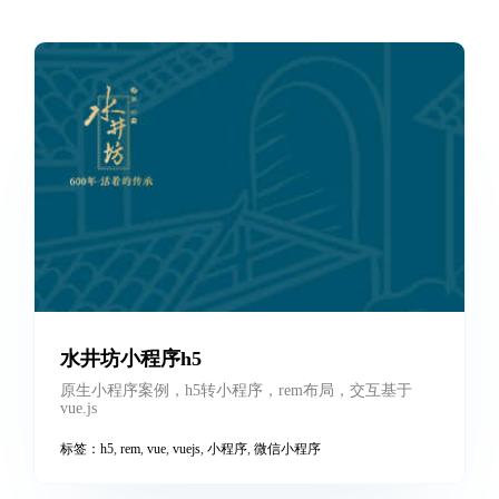
水井坊小程序h5
原生小程序案例，h5转小程序，rem布局，交互基于
vue.js
标签：
h5
,
rem
,
vue
,
vuejs
,
小程序
,
微信小程序