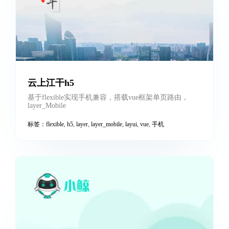
标签：
h5
,
手机
云上江干h5
基于flexible实现手机兼容，搭载vue框架单页路由，