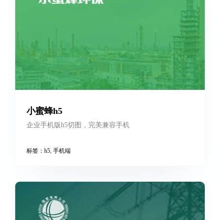
小蜜蜂h5
企业手机版h5切图，完美兼容手机
标签：
h5
,
手机端