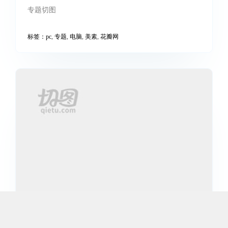
专题切图
标签：
pc
,
专题
,
电脑
,
美素
,
花瓣网
汉生口腔医院
响应式官网切图，兼容电脑、手机
标签：
pc
,
响应式
,
官网切图
,
电脑