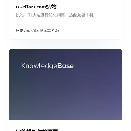
co-effort.com扒站
扒站，对扒站进行优化调整，适配兼容手机
标签：
pc
,
仿站
,
响应式
,
扒站