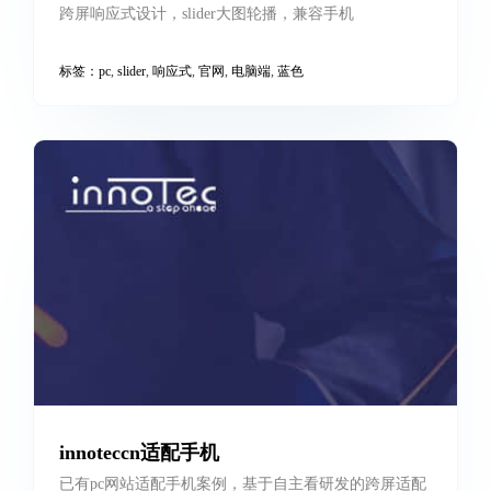
信达物联
跨屏响应式设计，slider大图轮播，兼容手机
标签：
pc
,
slider
,
响应式
,
官网
,
电脑端
,
蓝色