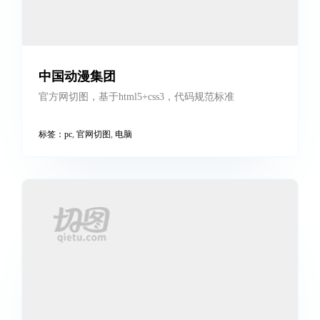
跨屏响应式切图，完美兼容电脑、手机
标签：
pc
,
响应式
,
电脑
,
跨屏
厦门法人切图vue
数据可视化切图，交互基于vuejs，图表基于echarts