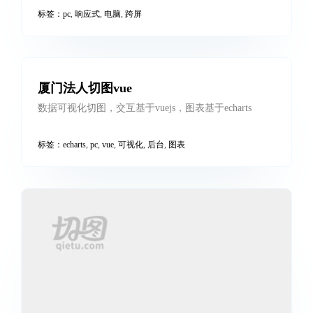
扒站仿站，可对代码进行梳理，调整，二次切图
标签：
pc
,
仿站
,
扒站
,
电脑
佐丹力