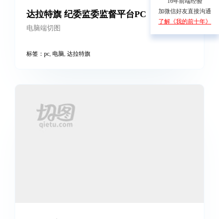
16年前端经验
加微信好友直接沟通
了解《我的前十年》
达拉特旗 纪委监委监督平台PC
电脑端切图
标签：
pc
,
电脑
,
达拉特旗