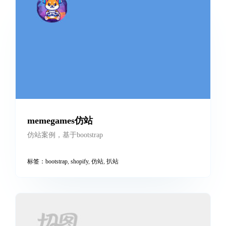
中能联合
pc网站，采用slider效果，百度地图等
标签：
pc
,
slider
,
电脑端
,
百度
,
百度地图