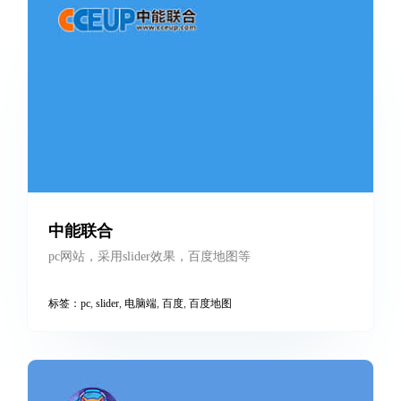
polyperfect仿站
仿站，基于bootstrap4.6，完美复刻参考网站，兼容手机
标签：
bootstrap
,
pc
,
仿站
,
响应式
,
扒站
,
电脑端
,
英文
,
英文版