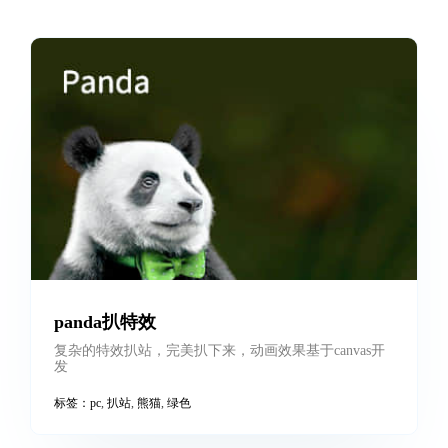
panda扒特效
复杂的特效扒站，完美扒下来，动画效果基于canvas开
发
标签：
pc
,
扒站
,
熊猫
,
绿色