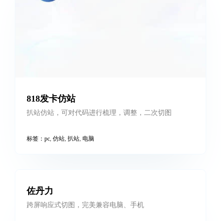
武当道院仿站
扒站仿站案例，同时扒多个网站进行代码梳理、整合，
使其完美融合为一个网站，进行适配手机调配，可兼容
手机
标签：
pc
,
仿站
,
响应式
,
扒站
818发卡仿站