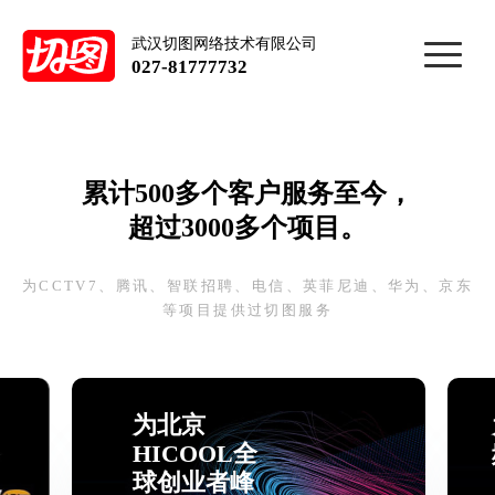
武汉切图网络技术有限公司
027-81777732
累计500多个客户服务至今，
超过3000多个项目。
为CCTV7、腾讯、智联招聘、电信、英菲尼迪、华为、京东
等项目提供过切图服务
为北京
HICOOL全
球创业者峰