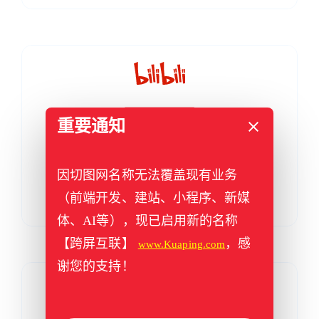
重要通知
因切图网名称无法覆盖现有业务
（前端开发、建站、小程序、新媒
哔哩哔哩：切图网
体、AI等），现已启用新的名称
【跨屏互联】
，感
www.Kuaping.com
谢您的支持！