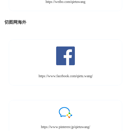
https://weibo.com/qietuwang
切图网海外
https://www.facebook.com/qietu.wang/
https://www.pinterest.jp/qietuwang/