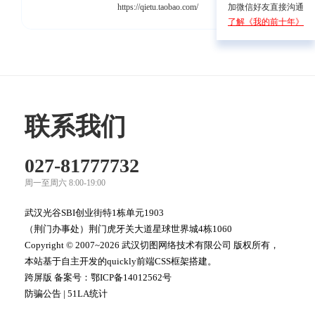
https://qietu.taobao.com/
加微信好友直接沟通
了解《我的前十年》
联系我们
027-81777732
周一至周六 8:00-19:00
武汉光谷SBI创业街特1栋单元1903
（荆门办事处）荆门虎牙关大道星球世界城4栋1060
Copyright © 2007~2026 武汉切图网络技术有限公司 版权所有，
本站基于自主开发的quickly前端CSS框架搭建。
跨屏版 备案号：
鄂ICP备14012562号
防骗公告
|
51LA统计