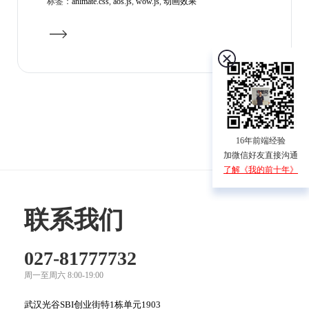
标签：
animate.css
,
aos.js
,
wow.js
,
动画效果
16年前端经验
加微信好友直接沟通
了解《我的前十年》
联系我们
027-81777732
周一至周六 8:00-19:00
武汉光谷SBI创业街特1栋单元1903