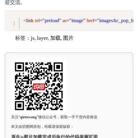
迎交流。
<
link
rel
=
"
preload
"
as
=
"
image
"
href
=
"
images/kc_pop_fc.
标签：
js
,
layer
,
加载
,
图片
关注“
qietuwang
”微信公众号，获取一手干货内容推送
本文由切图网原创，转载请保留版权：
原生js图片加载完成后执行的代码亲测可用