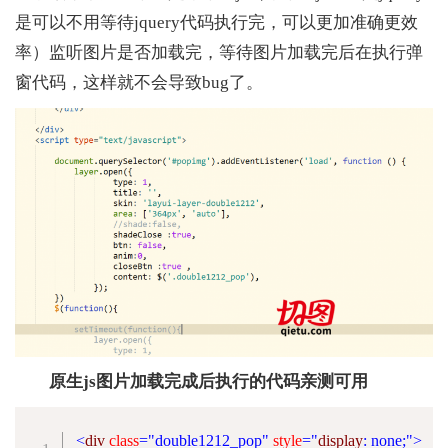
是可以不用等待jquery代码执行完，可以更加准确更效
率）监听图片是否加载完，等待图片加载完后在执行弹
窗代码，这样就不会导致bug了。
原生js图片加载完成后执行的代码亲测可用
<
div
class
=
"
double1212_pop
"
style
="
display
:
 none
;
"
>