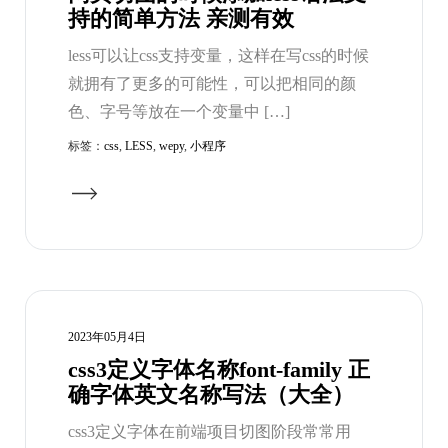
持的简单方法 亲测有效
less可以让css支持变量，这样在写css的时候
就拥有了更多的可能性，可以把相同的颜
色、字号等放在一个变量中 […]
标签：
css
,
LESS
,
wepy
,
小程序
2023年05月4日
css3定义字体名称font-family 正
确字体英文名称写法（大全）
css3定义字体在前端项目切图阶段常常用