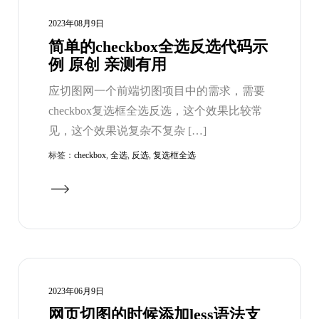
2023年08月9日
简单的checkbox全选反选代码示
例 原创 亲测有用
应切图网一个前端切图项目中的需求，需要
checkbox复选框全选反选，这个效果比较常
见，这个效果说复杂不复杂 […]
标签：
checkbox
,
全选
,
反选
,
复选框全选
2023年06月9日
网页切图的时候添加less语法支