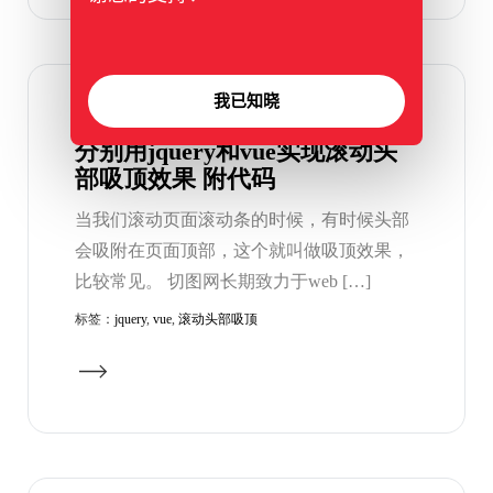
我已知晓
2023年09月28日
分别用jquery和vue实现滚动头
部吸顶效果 附代码
当我们滚动页面滚动条的时候，有时候头部
会吸附在页面顶部，这个就叫做吸顶效果，
比较常见。 切图网长期致力于web […]
标签：
jquery
,
vue
,
滚动头部吸顶