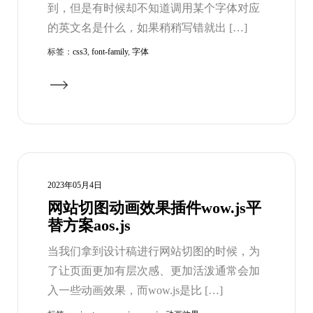
到，但是有时候却不知道调用某个字体对应
的英文名是什么，如果稍稍写错就出 […]
标签：
css3
,
font-family
,
字体
2023年05月4日
网站切图动画效果插件wow.js平
替方案aos.js
当我们拿到设计稿进行网站切图的时候，为
了让页面更加有层次感、更加活泼通常会加
入一些动画效果，而wow.js是比 […]