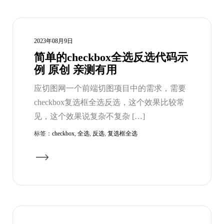
2023年08月9日
简单的checkbox全选反选代码示
例 原创 亲测有用
应切图网一个前端切图项目中的需求，需要
checkbox复选框全选反选，这个效果比较常
见，这个效果说复杂不复杂 […]
标签：
checkbox
,
全选
,
反选
,
复选框全选