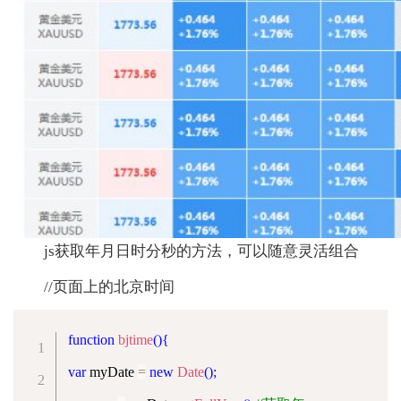
js获取年月日时分秒的方法，可以随意灵活组合
//页面上的北京时间
function
bjtime
(
)
{
var
 myDate 
=
new
Date
(
)
;