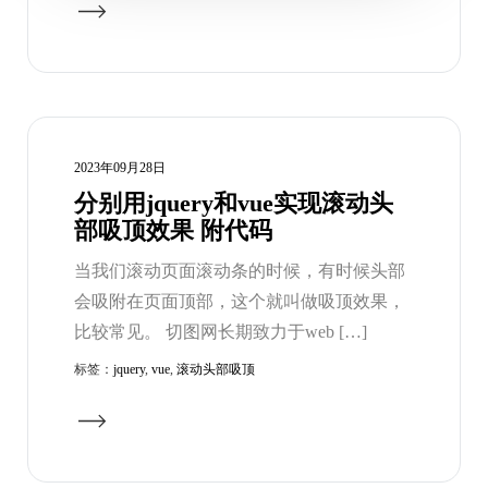
2023年09月28日
分别用jquery和vue实现滚动头
部吸顶效果 附代码
当我们滚动页面滚动条的时候，有时候头部
会吸附在页面顶部，这个就叫做吸顶效果，
比较常见。 切图网长期致力于web […]
标签：
jquery
,
vue
,
滚动头部吸顶