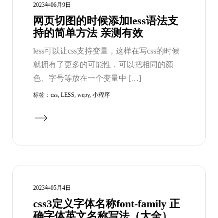
2023年06月9日
网页切图的时候添加less语法支
持的简单方法 亲测有效
less可以让css支持变量，这样在写css的时候
就拥有了更多的可能性，可以把相同的颜
色、字号等放在一个变量中 […]
标签：
css
,
LESS
,
wepy
,
小程序
2023年05月4日
css3定义字体名称font-family 正
确字体英文名称写法（大全）