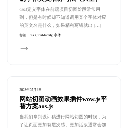
css3定义字体在前端项目切图阶段常常用
到，但是有时候却不知道调用某个字体对应
的英文名是什么，如果稍稍写错就出 […]
标签：
css3
,
font-family
,
字体
2023年05月4日
网站切图动画效果插件wow.js平
替方案aos.js
当我们拿到设计稿进行网站切图的时候，为
了让页面更加有层次感、更加活泼通常会加