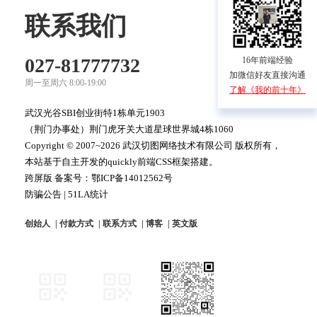
联系我们
027-81777732
16年前端经验
加微信好友直接沟通
周一至周六 8:00-19:00
了解《我的前十年》
武汉光谷SBI创业街特1栋单元1903
（荆门办事处）荆门虎牙关大道星球世界城4栋1060
Copyright © 2007~2026 武汉切图网络技术有限公司 版权所有，
本站基于自主开发的quickly前端CSS框架搭建。
跨屏版 备案号：
鄂ICP备14012562号
防骗公告
|
51LA统计
创始人
付款方式
联系方式
博客
英文版