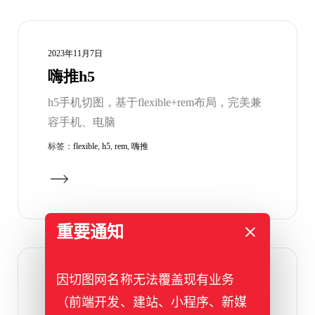
2023年11月7日
嗨推h5
h5手机切图，基于flexible+rem布局，完美兼
容手机、电脑
标签：
flexible
,
h5
,
rem
,
嗨推
重要通知
因切图网名称无法覆盖现有业务
2023年11月5日
曼阅h5
（前端开发、建站、小程序、新媒