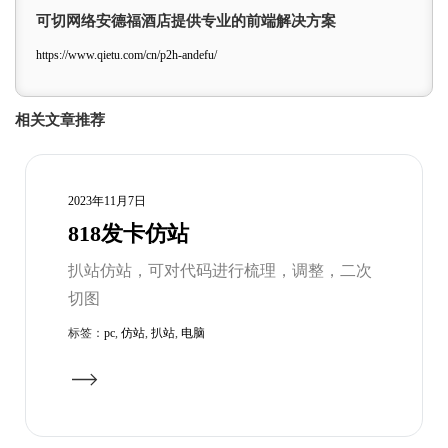
可切网络安德福酒店提供专业的前端解决方案
https://www.qietu.com/cn/p2h-andefu/
相关文章推荐
2023年11月7日
818发卡仿站
扒站仿站，可对代码进行梳理，调整，二次
切图
标签：
pc
,
仿站
,
扒站
,
电脑