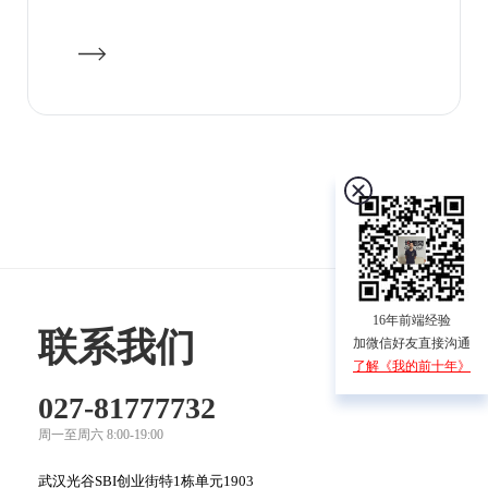
16年前端经验
联系我们
加微信好友直接沟通
了解《我的前十年》
027-81777732
周一至周六 8:00-19:00
武汉光谷SBI创业街特1栋单元1903