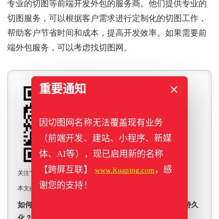
专业的切图等前端开发外包的服务商。他们提供专业的
切图服务，可以根据客户需求进行定制化的切图工作，
帮助客户节省时间和成本，提高开发效率。如果需要前
端外包服务，可以考虑找切图网。
重要通知
因切图网名称无法覆盖现有业务
（前端开发、建站、小程序、新媒
体、AI等），现已启用新的名称
【跨屏互联】
，感
www.Kuaping.com
关注“
qietuwang
”微信公众号，获取一手干货内容推送
谢您的支持！
本文由切图网原创，转载请保留版权：
如何在React Native或Flutter中处理本地存储和数据持久
化？