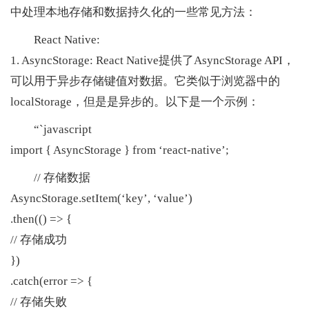
中处理本地存储和数据持久化的一些常见方法：
React Native:
1. AsyncStorage: React Native提供了AsyncStorage API，
可以用于异步存储键值对数据。它类似于浏览器中的
localStorage，但是是异步的。以下是一个示例：
“`javas
cript
im
port { AsyncStorage } from ‘react-native’;
// 存储数据
AsyncStorage.setItem(‘key’, ‘value’)
.then(() => {
// 存储成功
})
.catch(error => {
// 存储失败