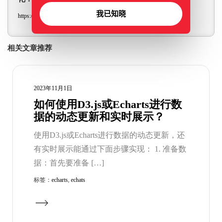
我已知晓
https://www.qietu.com/cn/rGBKr/
相关文章推荐
2023年11月1日
如何使用D3.js或Echarts进行数
据的动态更新和实时展示？
使用D3.js或Echarts进行数据的动态更新，还
有实时展示能通过下面步骤实现： 1. 准备数
据：首先要准备 […]
标签：
echarts
,
echats