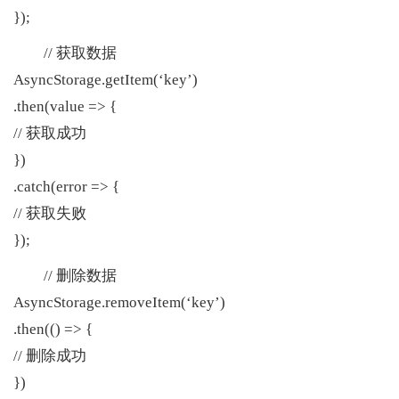
});
// 获取数据
AsyncStorage.getItem(‘key’)
.then(value => {
// 获取成功
})
.catch(error => {
// 获取失败
});
// 删除数据
AsyncStorage.removeItem(‘key’)
.then(() => {
// 删除成功
})