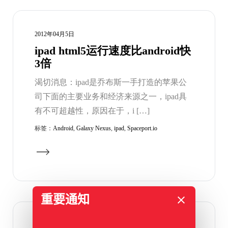
2012年04月5日
ipad html5运行速度比android快
3倍
渴切消息：ipad是乔布斯一手打造的苹果公
司下面的主要业务和经济来源之一，ipad具
有不可超越性，原因在于，i […]
标签：
Android
,
Galaxy Nexus
,
ipad
,
Spaceport.io
重要通知
2012年03月27日