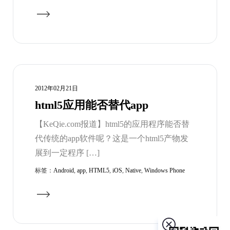
2012年02月21日
html5应用能否替代app
【KeQie.com报道】html5的应用程序能否替
代传统的app软件呢？这是一个html5产物发
展到一定程序 […]
标签：
Android
,
app
,
HTML5
,
iOS
,
Native
,
Windows Phone