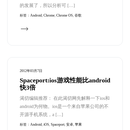
的发展了，所以分析可 […]
标签：
Android
,
Chrome
,
Chrome OS
,
谷歌
2012年03月7日
Spaceport:ios游戏性能比android
快3倍
渴切编辑推荐： 在此渴切网先解释一下ios和
android为何物。ios是一个来自苹果公司的不
开源手机系统，a […]
标签：
Android
,
iOS
,
Spaceport
,
安卓
,
苹果