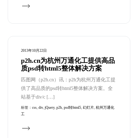
2013年10月22日
p2h.cn为杭州万通化工提供高品
质psd转html5整体解决方案
匹图网（p2h.cn）讯：p2h为杭州万通化工提
供了高品质的psd转html5整体解决方案。全
站基于div/c […]
标签：
css
,
div
,
jQuery
,
p2h
,
psd转html5
,
幻灯片
,
杭州万通化
工