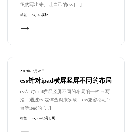
织的写出来。让自己的css […]
标签：
css
,
css模块
2013年03月26日
css针对ipad横屏竖屏不同的布局
css针对ipad横屏竖屏不同的布局的一种css写
法，通过css媒体查询来实现。css兼容移动平
台等ipad的 […]
标签：
css
,
ipad
,
渴切网