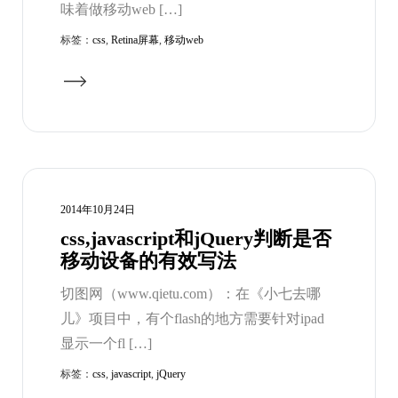
味着做移动web […]
标签：
css
,
Retina屏幕
,
移动web
2014年10月24日
css,javascript和jQuery判断是否
移动设备的有效写法
切图网（www.qietu.com）：在《小七去哪
儿》项目中，有个flash的地方需要针对ipad
显示一个fl […]
标签：
css
,
javascript
,
jQuery