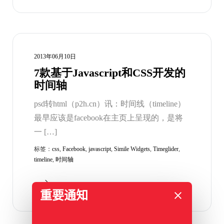
2013年06月10日
7款基于Javascript和CSS开发的
时间轴
psd转html（p2h.cn）讯：时间线（timeline）
最早应该是facebook在主页上呈现的，是将
一 […]
标签：
css
,
Facebook
,
javascript
,
Simile Widgets
,
Timeglider
,
timeline
,
时间轴
重要通知