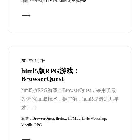
标签：
firefox
,
HTML5
,
Mozilla
,
火狐社区
2012年04月7日
html5版RPG游戏：
BrowserQuest
html5版RPG游戏：BrowserQuest，采用了最
先进的html5技术，据了解，html5是最近几年
才 […]
标签：
BrowserQuest
,
firefox
,
HTML5
,
Little Workshop
,
Mozilla
,
RPG