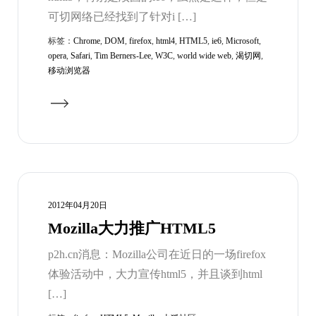
可切网络已经找到了针对i […]
标签：
Chrome
,
DOM
,
firefox
,
html4
,
HTML5
,
ie6
,
Microsoft
,
opera
,
Safari
,
Tim Berners-Lee
,
W3C
,
world wide web
,
渴切网
,
移动浏览器
2012年04月20日
Mozilla大力推广HTML5
p2h.cn消息：Mozilla公司在近日的一场firefox
体验活动中，大力宣传html5，并且谈到html
[…]