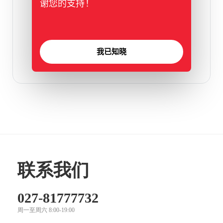
谢您的支持！
HYM海高创新后台
标签：
hicool
,
layer
,
layui
,
后台
,
海高创新
,
网站后台
我已知晓
联系我们
027-81777732
周一至周六 8:00-19:00