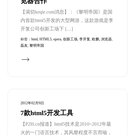
览器合作
【渴切keqie.com消息】：《黎明帝国》是国
内首款html5开发的大型网游，这款游戏是李
开复公司创新工场下 […]
标签：
html
,
HTML5
,
opera
,
创新工场
,
李开复
,
欧鹏
,
浏览器
,
磊友
,
黎明帝国
2012年02月9日
7款html5开发工具
【P2H.cn报道】html5技术是2010~2012年最
火的一门语言技术，其风靡程度不言而喻，