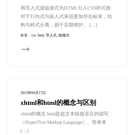
用导入式或链接式为HTML引入CSS样式相
对于行内式与嵌入式来说更加符合标准，结
构与样式分离，易于后期维护。 […]
标签：
css
,
html
,
导入式
,
链接式
2013年04月17日
xhtml和html的概念与区别
xhtml的概念 html是超文本链接语言的缩写
（HyperText Markup Language）。简单来
[…]