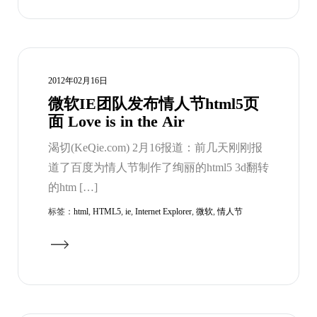
2012年02月16日
微软IE团队发布情人节html5页
面 Love is in the Air
渴切(KeQie.com) 2月16报道：前几天刚刚报
道了百度为情人节制作了绚丽的html5 3d翻转
的htm […]
标签：
html
,
HTML5
,
ie
,
Internet Explorer
,
微软
,
情人节