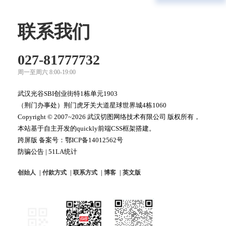
联系我们
027-81777732
周一至周六 8:00-19:00
武汉光谷SBI创业街特1栋单元1903
（荆门办事处）荆门虎牙关大道星球世界城4栋1060
Copyright © 2007~2026 武汉切图网络技术有限公司 版权所有，
本站基于自主开发的quickly前端CSS框架搭建。
跨屏版 备案号：
鄂ICP备14012562号
防骗公告
|
51LA统计
创始人
付款方式
联系方式
博客
英文版