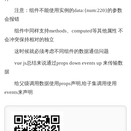
注意：组件不能使用实例的data:{num:220}的参数
会报错
组件中同样支持methods、computed等其他属性 不
会冲突保持相对的独立
这时候就必须考虑不同组件的数据通信问题
vue js总结来说通过props down events up 来传输数
据
给父级调用数据使用props声明,给子集调用使用
events来声明