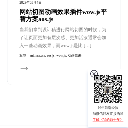
2023年05月4日
网站切图动画效果插件wow.js平
替方案aos.js
当我们拿到设计稿进行网站切图的时候，为
了让页面更加有层次感、更加活泼通常会加
入一些动画效果，而wow.js是比 […]
标签：
animate.css
,
aos.js
,
wow.js
,
动画效果
16年前端经验
加微信好友直接沟通
了解《我的前十年》