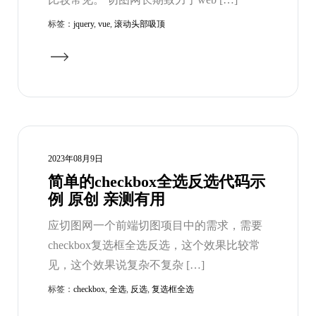
标签：
jquery
,
vue
,
滚动头部吸顶
2023年08月9日
简单的checkbox全选反选代码示
例 原创 亲测有用
应切图网一个前端切图项目中的需求，需要
checkbox复选框全选反选，这个效果比较常
见，这个效果说复杂不复杂 […]
标签：
checkbox
,
全选
,
反选
,
复选框全选