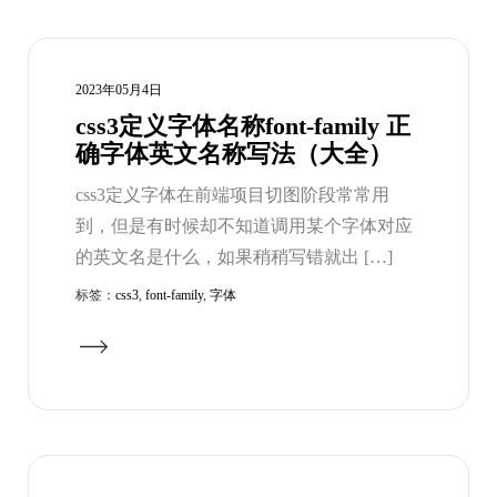
2023年05月4日
css3定义字体名称font-family 正
确字体英文名称写法（大全）
css3定义字体在前端项目切图阶段常常用
到，但是有时候却不知道调用某个字体对应
的英文名是什么，如果稍稍写错就出 […]
标签：
css3
,
font-family
,
字体