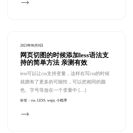
2023年06月9日
网页切图的时候添加less语法支
持的简单方法 亲测有效
less可以让css支持变量，这样在写css的时候
就拥有了更多的可能性，可以把相同的颜
色、字号等放在一个变量中 […]
标签：
css
,
LESS
,
wepy
,
小程序