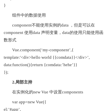
}
组件中的数据使用
component不能使用实例的data ，但是可以在
component 使用data 声明变量，data的使用只能使用函
数形式
Vue.component(‘my-component’,{
template:'<div>hello world {{comdata}}</div>’,
data:function(){return {comdata:’hehe’}}
});
2.局部主持
在实例化的new Vue 中设置components
var app=new Vue({
el:’#app’,